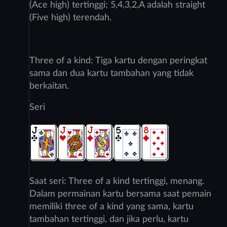
(Ace high) tertinggi; 5,4,3,2,A adalah straight
(Five high) terendah.
Three of a kind: Tiga kartu dengan peringkat
sama dan dua kartu tambahan yang tidak
berkaitan.
Seri
Saat seri: Three of a kind tertinggi, menang.
Dalam permainan kartu bersama saat pemain
memiliki three of a kind yang sama, kartu
tambahan tertinggi, dan jika perlu, kartu