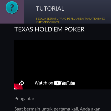
TUTORIAL
SEGALA SESUATU YANG PERLU ANDA TAHU TENTANG
PERMAINAN KAMI
TEXAS HOLD'EM POKER
Pengantar
Saat bermain untuk pertama kali, Anda akan