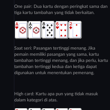
One pair: Dua kartu dengan peringkat sama dan
tiga kartu tambahan yang tidak berkaitan.
Saat seri: Pasangan tertinggi menang. Jika
pemain memiliki pasangan yang sama, kartu
tambahan tertinggi menang, dan jika perlu, kartu
tambahan tertinggi kedua dan ketiga dapat
digunakan untuk menentukan pemenang.
High card: Kartu apa pun yang tidak masuk
dalam kategori di atas.