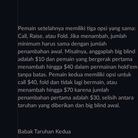
Pemain setelahnya memiliki tiga opsi yang sama:
Call, Raise, atau Fold. Jika menambah, jumlah
minimum harus sama dengan jumlah
penambahan awal. Misalnya, anggaplah big blind
adalah $10 dan pemain yang bergerak pertama
menambah hingga $40 dalam permainan hold'em
tanpa batas. Pemain kedua memiliki opsi untuk
call $40, fold dan tidak lagi bermain, atau
menambah hingga $70 karena jumlah
penambahan pertama adalah $30, selisih antara
taruhan yang diberikan dan big blind awal.
Babak Taruhan Kedua