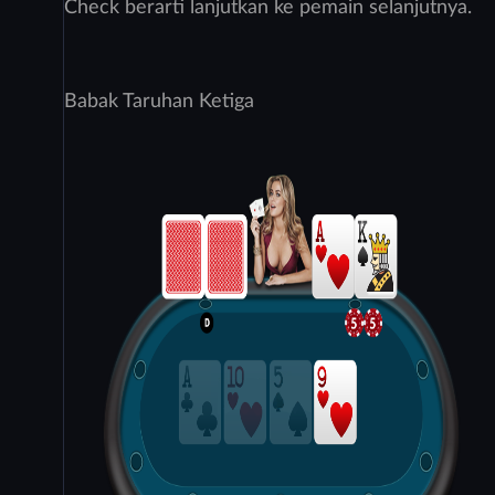
Check berarti lanjutkan ke pemain selanjutnya.
Babak Taruhan Ketiga