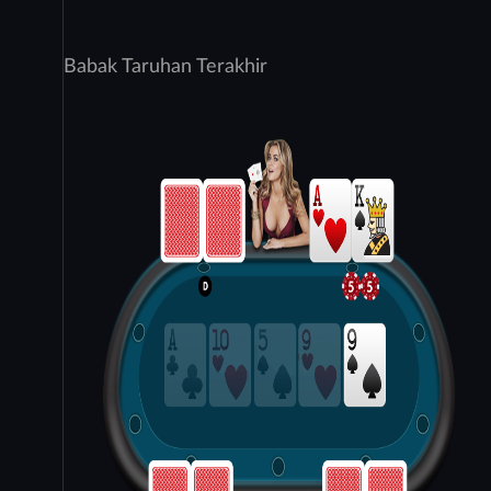
Babak Taruhan Terakhir