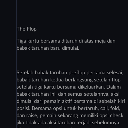
The Flop
Tiga kartu bersama ditaruh di atas meja dan
babak taruhan baru dimulai.
Setelah babak taruhan preflop pertama selesai,
babak taruhan kedua berlangsung setelah flop
setelah tiga kartu bersama dikeluarkan. Dalam
babak taruhan ini, dan semua setelahnya, aksi
dimulai dari pemain aktif pertama di sebelah kiri
posisi. Bersama opsi untuk bertaruh, call, fold,
dan raise, pemain sekarang memiliki opsi check
jika tidak ada aksi taruhan terjadi sebelumnya.