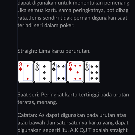
dapat digunakan untuk menentukan pemenang.
Jika semua kartu sama peringkatnya, pot dibagi
rata. Jenis sendiri tidak pernah digunakan saat
terjadi seri dalam poker.
Straight: Lima kartu berurutan.
Saat seri: Peringkat kartu tertinggi pada urutan
teratas, menang.
Catatan: As dapat digunakan pada urutan atas
atau bawah dan satu-satunya kartu yang dapat
digunakan seperti itu. A,K,Q,J,T adalah straight